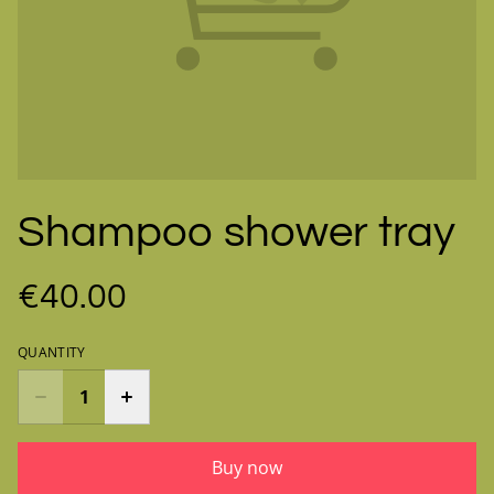
Shampoo shower tray
€40.00
QUANTITY
Buy now